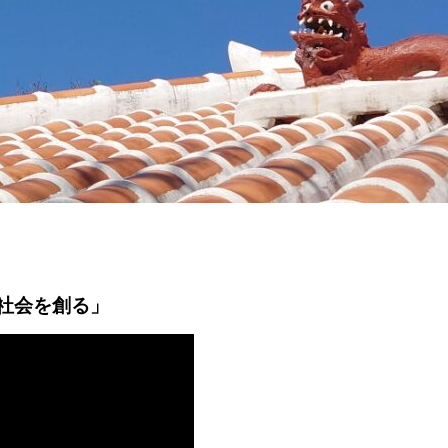
社会を創る」