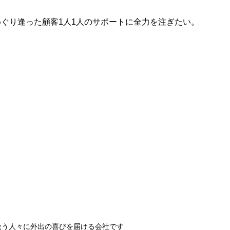
ぐり逢った顧客1人1人のサポートに全力を注ぎたい。
逢う人々に外出の喜びを届ける会社です