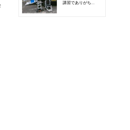
講習でありがち...
全