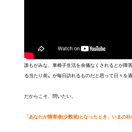
誰もがみな、車椅子生活を余儀なくされるとか障害
る当たり前〟が毎日訪れるものだと思って日々を
だからこそ、問いたい。
「あなたが障害者(少数派)となったとき、いまの