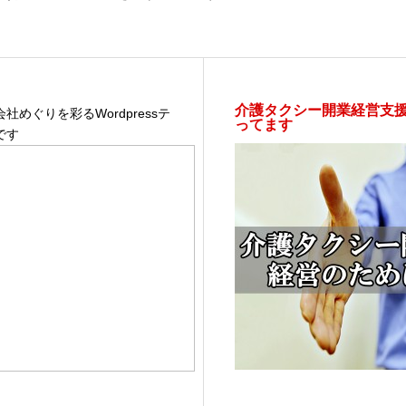
介護タクシー開業経営支
社めぐりを彩るWordpressテ
ってます
です