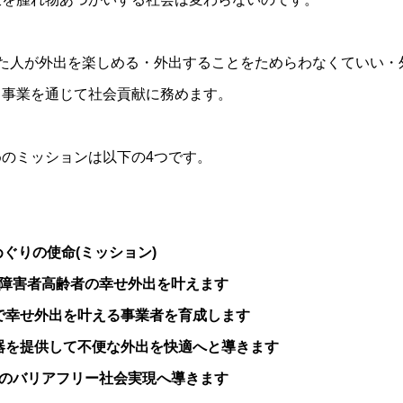
た人が外出を楽しめる・外出することをためらわなくていい・
、事業を通じて社会貢献に務めます。
のミッションは以下の4つです。
ぐりの使命(ミッション)
で障害者高齢者の幸せ外出を叶えます
で幸せ外出を叶える事業者を育成します
器を提供して不便な外出を快適へと導きます
心のバリアフリー社会実現へ導きます