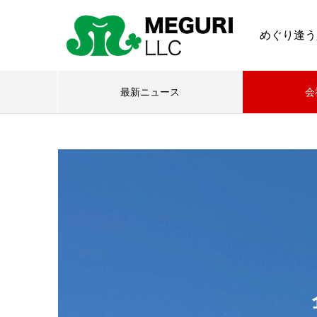
めぐり逢う
最新ニュース
会