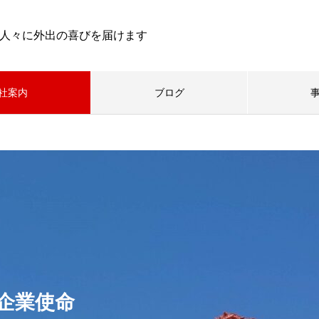
人々に外出の喜びを届けます
社案内
ブログ
企業使命