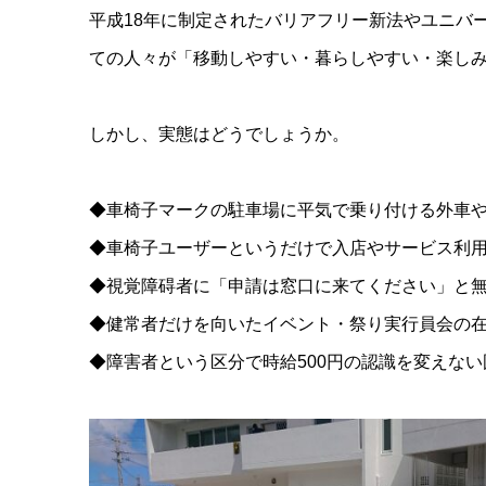
平成18年に制定されたバリアフリー新法やユニバ
ての人々が「移動しやすい・暮らしやすい・楽し
しかし、実態はどうでしょうか。
◆車椅子マークの駐車場に平気で乗り付ける外車
◆車椅子ユーザーというだけで入店やサービス利
◆視覚障碍者に「申請は窓口に来てください」と
◆健常者だけを向いたイベント・祭り実行員会の
◆障害者という区分で時給500円の認識を変えな