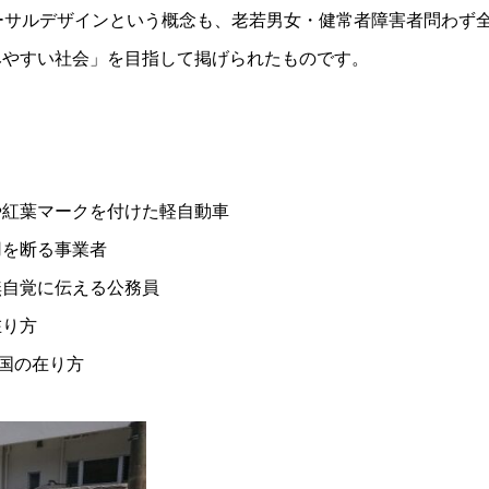
ーサルデザインという概念も、老若男女・健常者障害者問わず
みやすい社会」を目指して掲げられたものです。
や紅葉マークを付けた軽自動車
用を断る事業者
無自覚に伝える公務員
在り方
い国の在り方