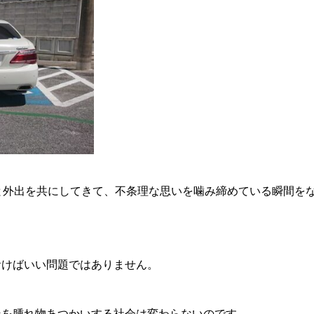
と外出を共にしてきて、不条理な思いを噛み締めている瞬間を
おけばいい問題ではありません。
派を腫れ物あつかいする社会は変わらないのです。