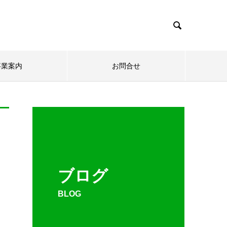

事業案内
お問合せ
ブログ
BLOG