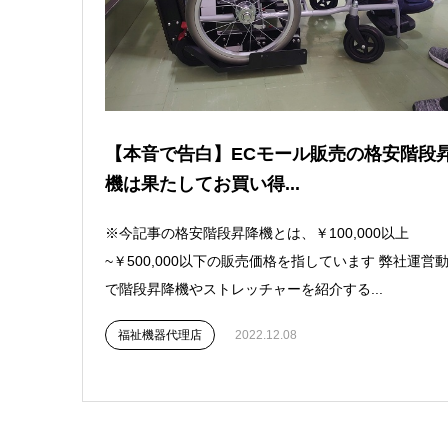
【本音で告白】ECモール販売の格安階段
機は果たしてお買い得...
※今記事の格安階段昇降機とは、￥100,000以上
~￥500,000以下の販売価格を指しています 弊社運営
で階段昇降機やストレッチャーを紹介する...
福祉機器代理店
2022.12.08