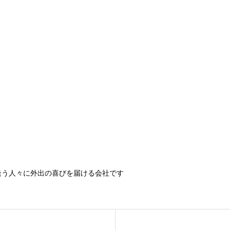
逢う人々に外出の喜びを届ける会社です