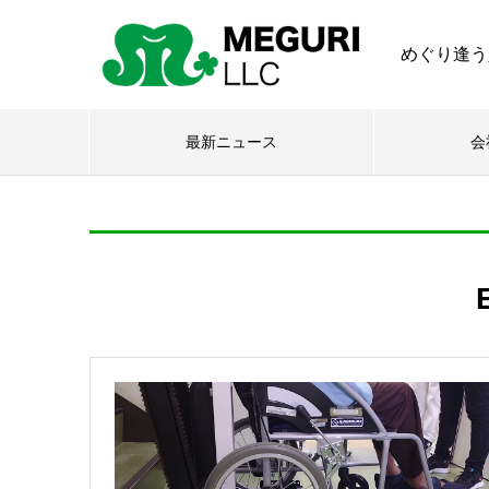
めぐり逢う
最新ニュース
会