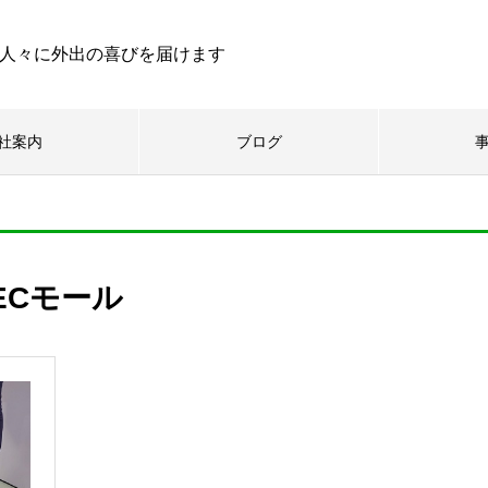
人々に外出の喜びを届けます
社案内
ブログ
ECモール