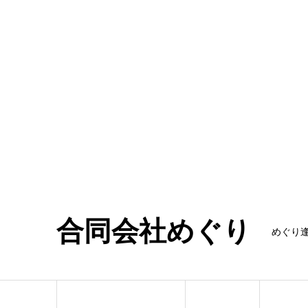
合同会社めぐり
めぐり