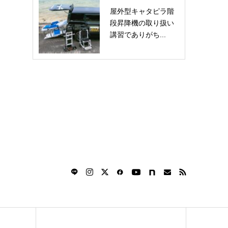
屋外型キャタピラ階
段昇降機の取り扱い
講習でありがち...