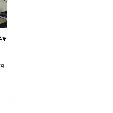
昇降
動画